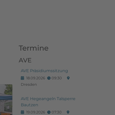
Termine
AVE
AVE Präsidiumssitzung
18.09.2026
09:30
Dresden
AVE Hegeangeln Talsperre
Bautzen
19.09.2026
07:30