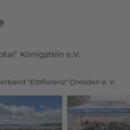
e
tal" Königstein e.V.
rband "Elbflorenz" Dresden e. V.