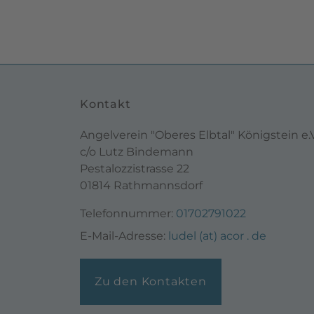
Kontakt
Angelverein "Oberes Elbtal" Königstein e.V
c/o Lutz Bindemann
Pestalozzistrasse 22
01814 Rathmannsdorf
Telefonnummer:
01702791022
E-Mail-Adresse:
ludel (at) acor . de
Zu den Kontakten