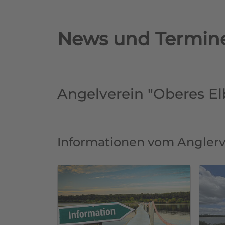
News und Termin
Angelverein "Oberes Elb
Informationen vom Anglerve